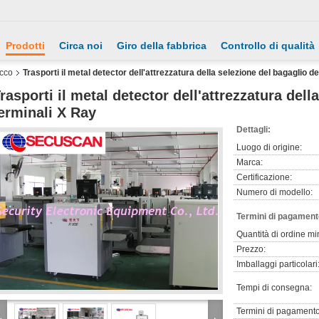
Prodotti
Circa noi
Giro della fabbrica
Controllo di qualità
acco
Trasporti il metal detector dell'attrezzatura della selezione del bagaglio d
rasporti il metal detector dell'attrezzatura dell
erminali X Ray
Dettagli:
Luogo di origine:
Marca:
Certificazione:
Numero di modello:
Termini di pagament
Quantità di ordine mi
Prezzo:
Imballaggi particolari
Tempi di consegna:
Termini di pagamento