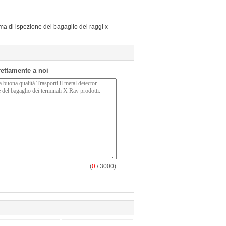
ma di ispezione del bagaglio dei raggi x
irettamente a noi
(
0
/ 3000)