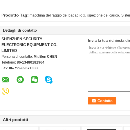
,
,
Prodotto Tag:
macchina del raggio del bagaglio x
ispezione del carico
Siste
Dettagli di contatto
SHENZHEN SECURITY
Invia la tua richiesta d
ELECTRONIC EQUIPMENT CO.,
LIMITED
Persona di contatto:
Mr. Ben CHEN
Telefono:
86-13480182964
Fax:
86-755-89671033
Altri prodotti