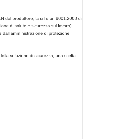
 produttore, la srl è un 9001:2008 di
e di salute e sicurezza sul lavoro)
ne dall'amministrazione di protezione
lla soluzione di sicurezza, una scelta