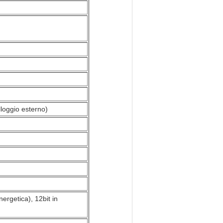
loggio esterno)
ergetica), 12bit in