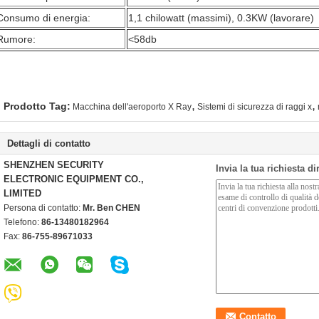
Consumo di energia:
1,1 chilowatt (massimi), 0.3KW (lavorare)
Rumore:
<58db
,
,
Prodotto Tag:
Macchina dell'aeroporto X Ray
Sistemi di sicurezza di raggi x
Dettagli di contatto
SHENZHEN SECURITY
Invia la tua richiesta d
ELECTRONIC EQUIPMENT CO.,
LIMITED
Persona di contatto:
Mr. Ben CHEN
Telefono:
86-13480182964
Fax:
86-755-89671033