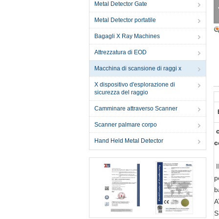
Metal Detector Gate
Metal Detector portatile
Bagagli X Ray Machines
Attrezzatura di EOD
Macchina di scansione di raggi x
X dispositivo d'esplorazione di
sicurezza del raggio
Camminare attraverso Scanner
Scanner palmare corpo
Hand Held Metal Detector
c
p
b
A
S