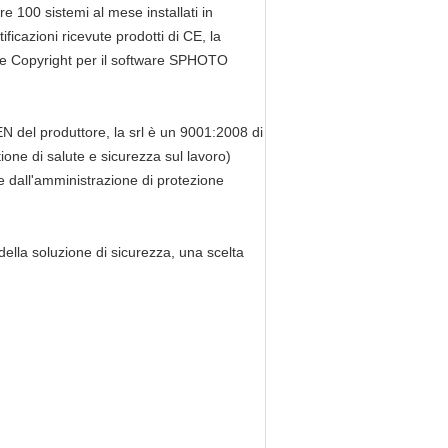
re 100 sistemi al mese installati in
icazioni ricevute prodotti di CE, la
a e Copyright per il software SPHOTO
 produttore, la srl è un 9001:2008 di
e di salute e sicurezza sul lavoro)
ne dall'amministrazione di protezione
lla soluzione di sicurezza, una scelta