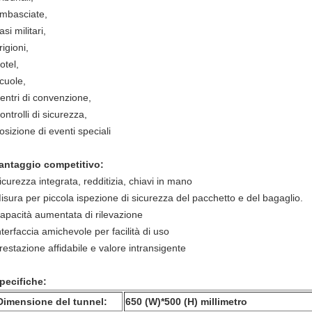
mbasciate,
asi militari,
rigioni,
otel,
cuole,
entri di convenzione,
ontrolli di sicurezza,
osizione di eventi speciali
antaggio competitivo:
icurezza integrata, redditizia, chiavi in mano
isura per piccola ispezione di sicurezza del pacchetto e del bagaglio.
apacità aumentata di rilevazione
nterfaccia amichevole per facilità di uso
restazione affidabile e valore intransigente
pecifiche:
Dimensione del tunnel:
650 (W)*500 (H) millimetro