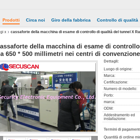
Prodotti
Circa noi
Giro della fabbrica
Controllo di qualità
gi x
cassaforte della macchina di esame di controllo di qualità del tunnel X Ray
assaforte della macchina di esame di controllo 
a 650 * 500 millimetri nei centri di convenzione
Dettagli:
Luogo di origine:
Marca:
Certificazione:
Numero di modello:
Porto:
marca:
ODM:
Addestramento ed
installazione:
Termini di pagament
Quantità di ordine mi