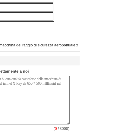
macchina del raggio di sicurezza aeroportuale x
irettamente a noi
(
0
/ 3000)